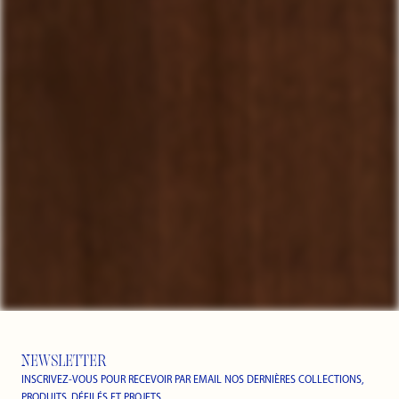
NEWSLETTER
INSCRIVEZ-VOUS POUR RECEVOIR PAR EMAIL NOS DERNIÈRES COLLECTIONS,
PRODUITS, DÉFILÉS ET PROJETS.