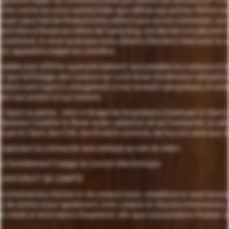
tie contre les vices cachés (telle que définie aux articles 1641 et sui
voyer sans frais les Produits livrés défectueux ou non conformes. Les
 sont liées à l’essence même de l’upcycling, ces derniers ne peuven
onformes. A noter aussi que nous utilisons d’anciens tissus pour la c
nc apparaître malgré les contrôles.
ossible pour afficher aussi précisément que possible les couleurs et l
 que l’affichage des couleurs sur votre écran d’ordinateur sera préci
 produits sont sujets à changement à tout moment sans préavis, à notre
mpre tout produit à tout moment.
 l’ajout au panier, celui-ci récapitule les produits choisis par le Client a
ra librement modifier le Panier avant validation de sa Commande. La va
n par le Client des CGV, des Produits achetés, de leur prix ainsi que d
écapitulant la commande sera adressé au nom du client.
te formellement l’usage du courrier électronique.
TURATION ET DE COMPTE
s informations d’achat et de compte à jour, complètes et exactes po
ez de mettre à jour rapidement votre compte et d'autres informations, 
e crédit et leurs dates d'expiration, afin que nous puissions finaliser 